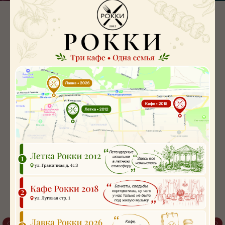
В меню представлены блюда, приготовленные
исключительно из качественных продуктов.
Профессиональные повара нашего заведения,
бережно относятся к традиционным рецептам.
Именно это делает нас
уникальными!